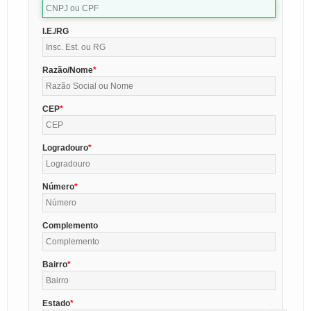
I.E./RG
Razão/Nome
CEP
Logradouro
Número
Complemento
Bairro
Estado