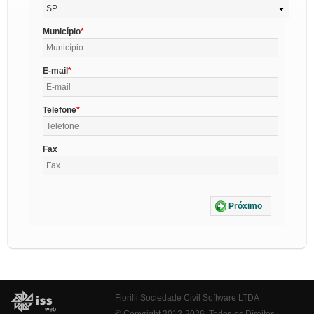
SP
Município
E-mail
Telefone
Fax
Próximo
Fiorilli Sociedade Civil Software LTDA
© Copyright 2012-2026. Todos os Direitos