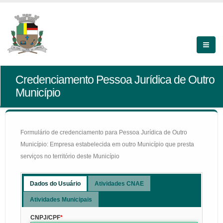
Credenciamento Pessoa Jurídica de Outro
Município
Formulário de credenciamento para Pessoa Jurídica de Outro
Município: Empresa estabelecida em outro Município que presta
serviços no território deste Município
Dados do Usuário
Atividades CNAE
Atividades Municipais
CNPJ/CPF