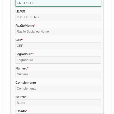
I.E./RG
Razão/Nome
CEP
Logradouro
Número
Complemento
Bairro
Estado