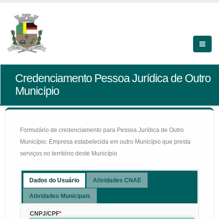
Credenciamento Pessoa Jurídica de Outro
Município
Formulário de credenciamento para Pessoa Jurídica de Outro
Município: Empresa estabelecida em outro Município que presta
serviços no território deste Município
Dados do Usuário
Atividades CNAE
Atividades Municipais
CNPJ/CPF