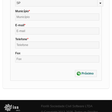
SP
Município
E-mail
Telefone
Fax
Próximo
Fiorilli Sociedade Civil Software LTDA
© Copyright 2012-2026. Todos os Direitos