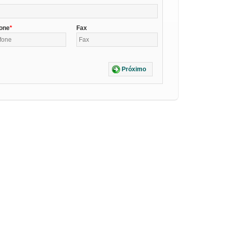
fone
Fax
Próximo