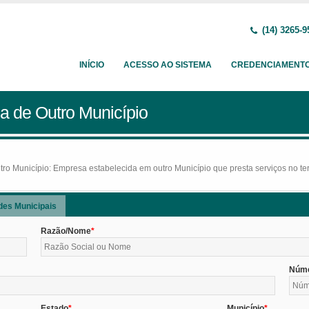
(14) 3265-9
INÍCIO
ACESSO AO SISTEMA
CREDENCIAMENT
a de Outro Município
o Município: Empresa estabelecida em outro Município que presta serviços no terr
des Municipais
Razão/Nome
Núm
Estado
Município