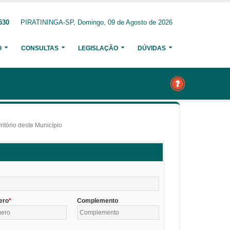
530
PIRATININGA-SP, Domingo, 09 de Agosto de 2026
O
CONSULTAS
LEGISLAÇÃO
DÚVIDAS
itório deste Município
ero
Complemento