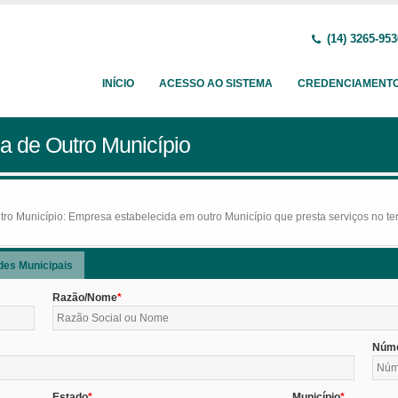
(14) 3265-953
INÍCIO
ACESSO AO SISTEMA
CREDENCIAMENT
a de Outro Município
o Município: Empresa estabelecida em outro Município que presta serviços no terr
des Municipais
Razão/Nome
Núm
Estado
Município