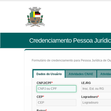
Credenciamento Pessoa Jurídic
Formulário de credenciamento para Pessoa Jurídica de Outr
Dados do Usuário
Atividades CNAE
Ativida
CNPJ/CPF
I.E./RG
CEP
Logradouro
Bairro