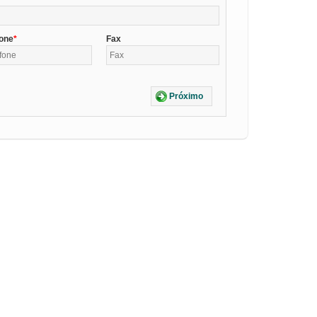
fone
Fax
Próximo