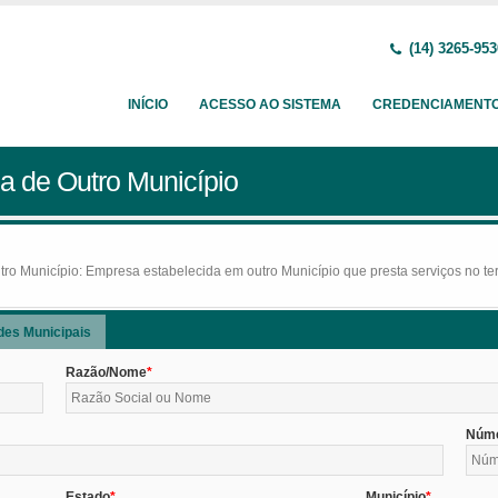
(14) 3265-953
INÍCIO
ACESSO AO SISTEMA
CREDENCIAMENT
a de Outro Município
o Município: Empresa estabelecida em outro Município que presta serviços no terr
des Municipais
Razão/Nome
Núm
Estado
Município