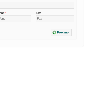
fone
Fax
Próximo