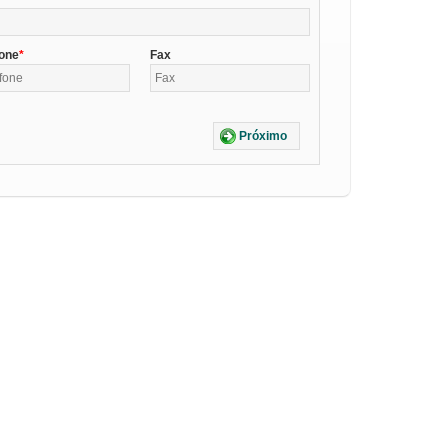
fone
Fax
Próximo