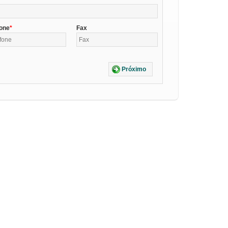
fone
Fax
Próximo