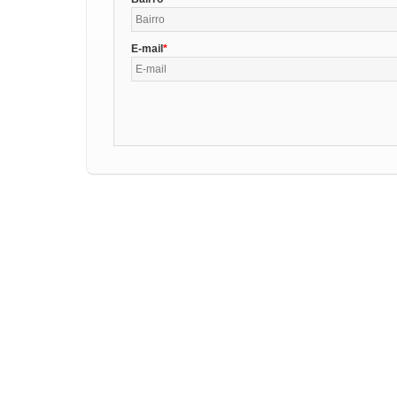
E-mail