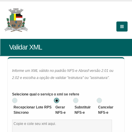
Validar XML
Informe um XML válido no padrão NFS-e Abrasf versão 2.01 ou
2.02 e escolha a opção de validar "estrutura" ou "assinatura".
Selecione qual o serviço o xml se refere
Recepcionar Lote RPS
Gerar
Substituir
Cancelar
Sincrono
NFS-e
NFS-e
NFS-e