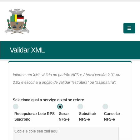
Validar XML
Informe um XML válido no padrão NFS-e Abrasf versão 2.01 ou
2.02 e escolha a opção de validar "estrutura" ou "assinatura".
Selecione qual o serviço o xml se refere
Recepcionar Lote RPS
Gerar
Substituir
Cancelar
Sincrono
NFS-e
NFS-e
NFS-e