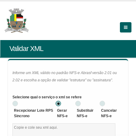
Validar XML
Informe um XML válido no padrão NFS-e Abrasf versão 2.01 ou
2.02 e escolha a opção de validar "estrutura" ou "assinatura".
Selecione qual o serviço o xml se refere
Recepcionar Lote RPS
Gerar
Substituir
Cancelar
Sincrono
NFS-e
NFS-e
NFS-e