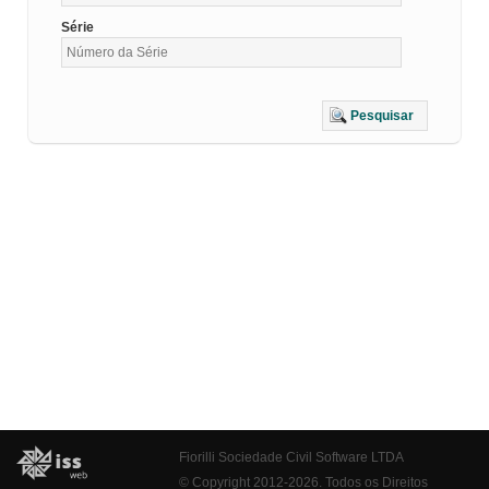
Série
Pesquisar
Fiorilli Sociedade Civil Software LTDA
© Copyright 2012-2026. Todos os Direitos