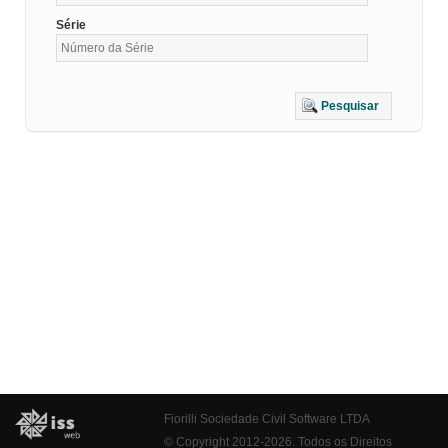
Série
Pesquisar
Fiorilli Sociedade Civil Software LTDA
© Copyright 2012-2026. Todos os Direitos