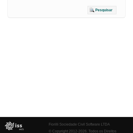
Pesquisar
Fiorilli Sociedade Civil Software LTDA
© Copyright 2012-2026. Todos os Direitos