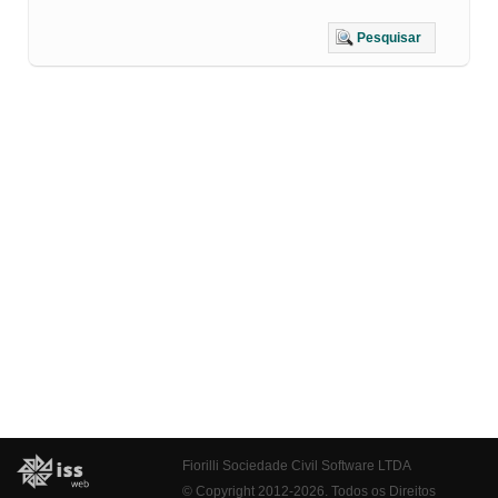
Pesquisar
Fiorilli Sociedade Civil Software LTDA
© Copyright 2012-2026. Todos os Direitos