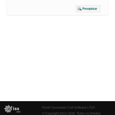
Pesquisar
Fiorilli Sociedade Civil Software LTDA
© Copyright 2012-2026. Todos os Direitos