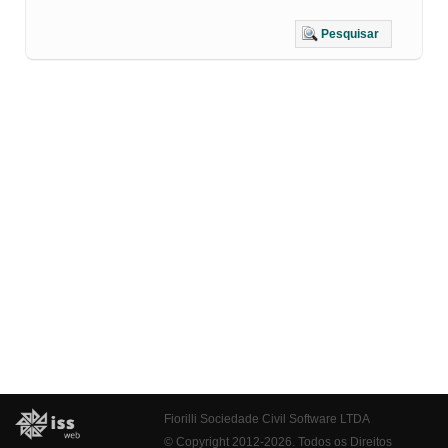
Pesquisar
Fiorilli Sociedade Civil Software LTDA
© Copyright 2012-2026. Todos os Direitos