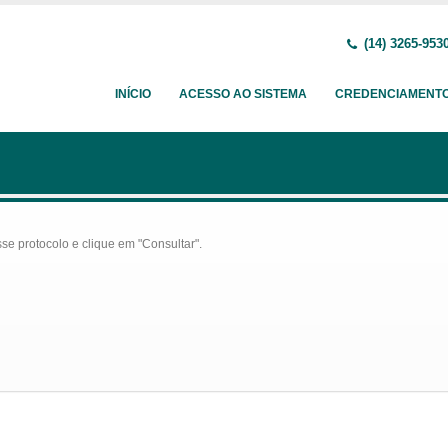
(14) 3265-953
INÍCIO
ACESSO AO SISTEMA
CREDENCIAMENT
se protocolo e clique em "Consultar".