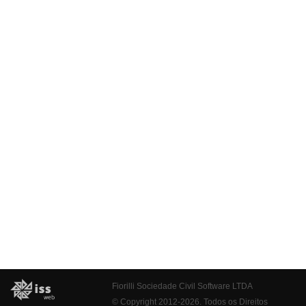
Fiorilli Sociedade Civil Software LTDA
© Copyright 2012-2026. Todos os Direitos