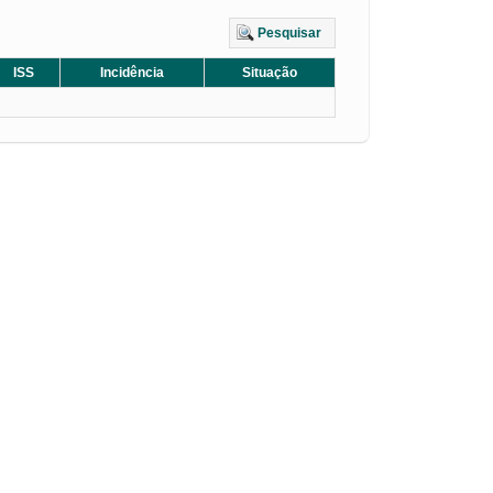
Pesquisar
ISS
Incidência
Situação