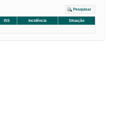
Pesquisar
ISS
Incidência
Situação