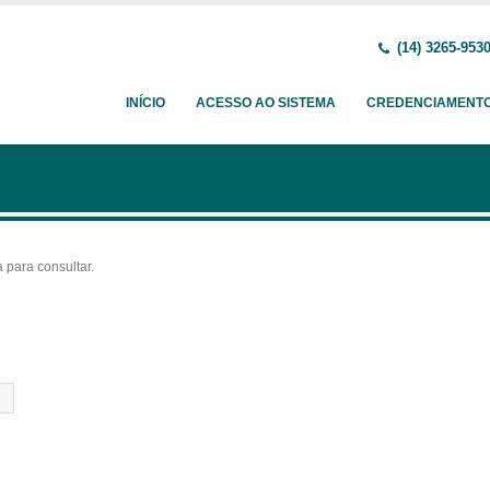
(14) 3265-953
INÍCIO
ACESSO AO SISTEMA
CREDENCIAMENT
para consultar.