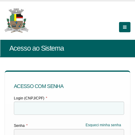
Acesso ao Sistema
ACESSO COM SENHA
Login (CNPJ/CPF)
*
Esqueci minha senha
Senha
*