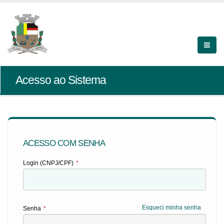
Acesso ao Sistema
ACESSO COM SENHA
Login (CNPJ/CPF)
*
Esqueci minha senha
Senha
*