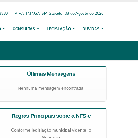
9530
PIRATININGA-SP, Sábado, 08 de Agosto de 2026
O
CONSULTAS
LEGISLAÇÃO
DÚVIDAS
Últimas Mensagens
Nenhuma mensagem encontrada!
Regras Principais sobre a NFS-e
Conforme legislação municipal vigente, o
Município: