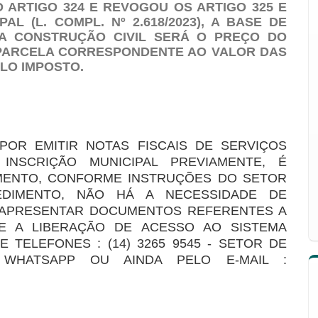
 ARTIGO 324 E REVOGOU OS ARTIGO 325 E
AL (L. COMPL. Nº 2.618/2023), A BASE DE
A CONSTRUÇÃO CIVIL SERÁ O PREÇO DO
 PARCELA CORRESPONDENTE AO VALOR DAS
LO IMPOSTO.
POR EMITIR NOTAS FISCAIS DE SERVIÇOS
INSCRIÇÃO MUNICIPAL PREVIAMENTE, É
MENTO, CONFORME INSTRUÇÕES DO SETOR
EDIMENTO, NÃO HÁ A NECESSIDADE DE
 APRESENTAR DOCUMENTOS REFERENTES A
ITE A LIBERAÇÃO DE ACESSO AO SISTEMA
TELEFONES : (14) 3265 9545 - SETOR DE
 WHATSAPP OU AINDA PELO E-MAIL :