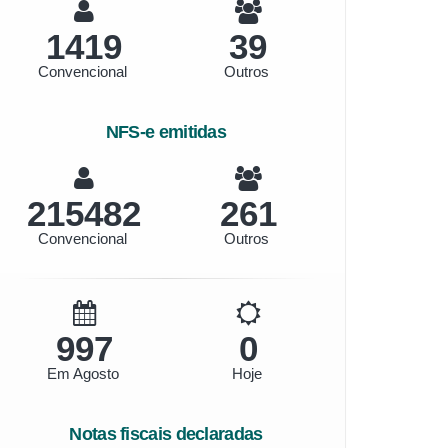
1419
39
Convencional
Outros
NFS-e emitidas
241339
292
Convencional
Outros
1116
0
Em Agosto
Hoje
Notas fiscais declaradas